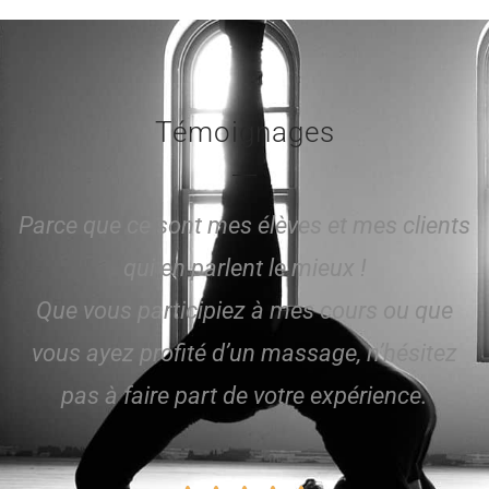
Témoignages
Parce que ce sont mes élèves et mes clients
qui en parlent le mieux !
Que vous participiez à mes cours ou que
vous ayez profité d’un massage, n’hésitez
pas à faire part de votre expérience.