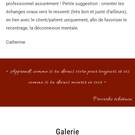
professionnel assurément ! Petite suggestion : orienter les
échanges oraux vers le ressenti (très bon et juste d’ailleurs),
en lien avec le client/patient uniquement, afin de favoriser le
recentrage, la déconnexion mentale.
Catherine
« Apprends comme si tu devais vivre pour toujours et vis
comme si tu devais mourir ce soir »
Proverbe tibétain
Galerie