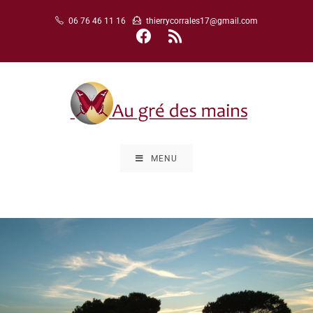
06 76 46 11 16
thierrycorrales17@gmail.com
MENU