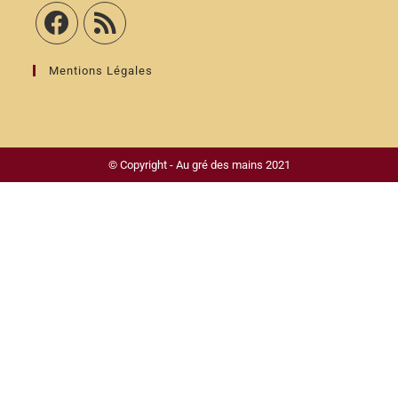
Mentions Légales
© Copyright - Au gré des mains 2021