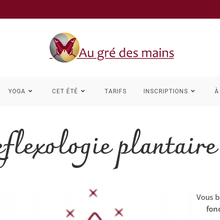
YOGA
CET ÉTÉ
TARIFS
INSCRIPTIONS
À
flexologie plantaire
Vous b
fonc