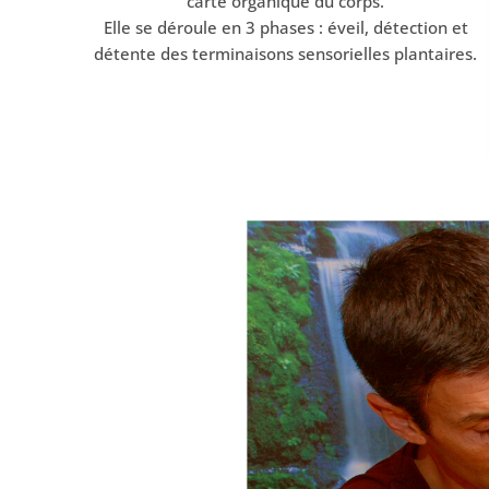
carte organique du corps.
Elle se déroule en 3 phases : éveil, détection et
détente des terminaisons sensorielles plantaires.