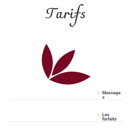
Tarifs
Massage
s
Les
forfaits