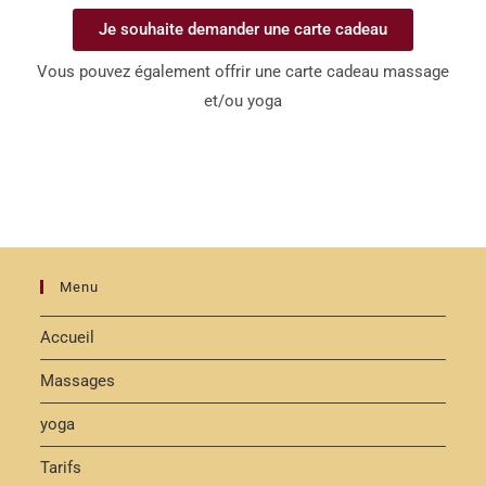
Je souhaite demander une carte cadeau
Vous pouvez également offrir une carte cadeau massage
et/ou yoga
Menu
Accueil
Massages
yoga
Tarifs