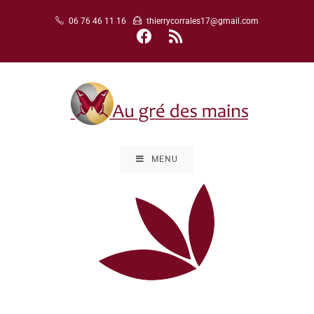
06 76 46 11 16
thierrycorrales17@gmail.com
MENU