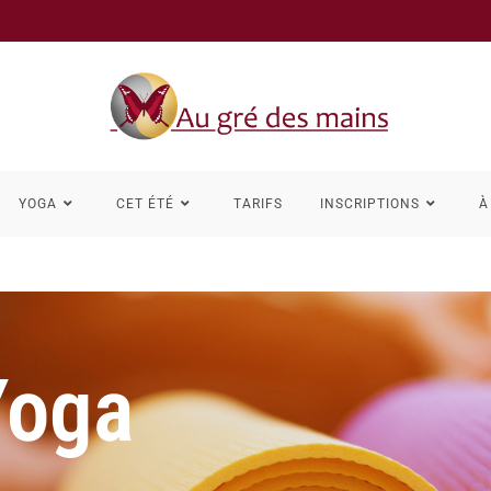
YOGA
CET ÉTÉ
TARIFS
INSCRIPTIONS
À
Yoga