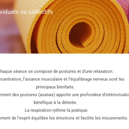
viduels ou collectifs
haque séance se compose de postures et d’une relaxation.
entration, l’aisance musculaire et l’équilibrage nerveux sont les
principaux bienfaits.
ment des postures (asanas) apporte une profondeur d’intériorisati
bénéfique à la détente.
La respiration rythme la pratique.
ent de l’esprit équilibre les émotions et facilite les mouvements.