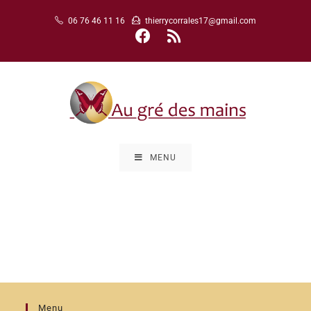
06 76 46 11 16
thierrycorrales17@gmail.com
MENU
Menu