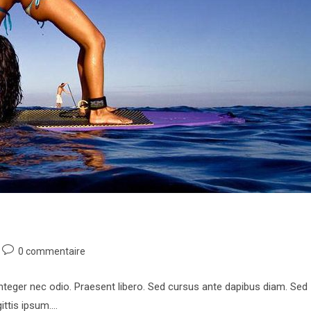
Commentaires
0 commentaire
de
la
Integer nec odio. Praesent libero. Sed cursus ante dapibus diam. Sed
publication :
ittis ipsum.…