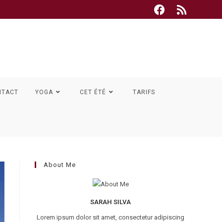
NTACT
YOGA
CET ÉTÉ
TARIFS
E
About Me
SARAH SILVA
Lorem ipsum dolor sit amet, consectetur adipiscing