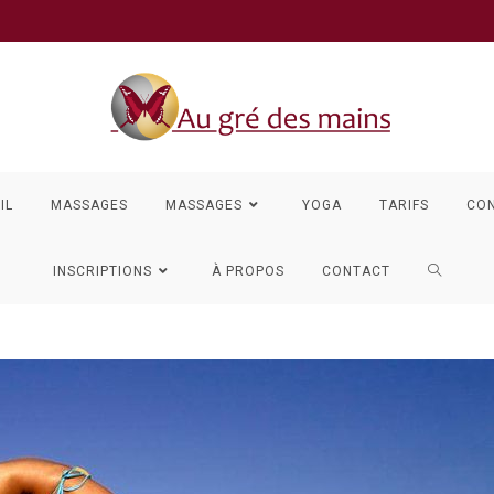
IL
MASSAGES
MASSAGES
YOGA
TARIFS
CO
TOGGLE
INSCRIPTIONS
À PROPOS
CONTACT
WEBSIT
SEARCH