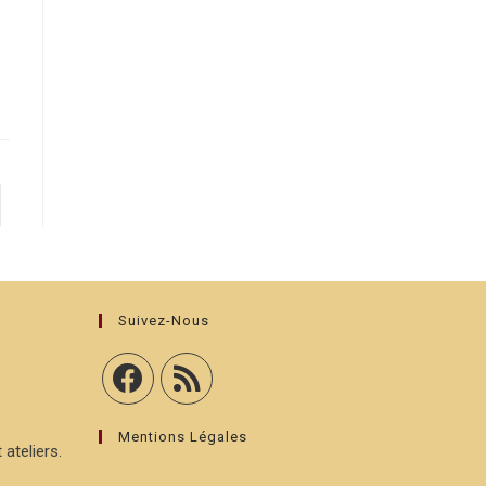
er à la page suivante
Suivez-Nous
Mentions Légales
 ateliers.