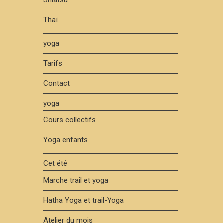
Shiatsu
Thaï
yoga
Tarifs
Contact
yoga
Cours collectifs
Yoga enfants
Cet été
Marche trail et yoga
Hatha Yoga et trail-Yoga
Atelier du mois