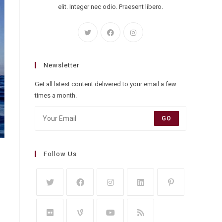
elit. Integer nec odio. Praesent libero.
Newsletter
Get all latest content delivered to your email a few
times a month.
GO
Follow Us