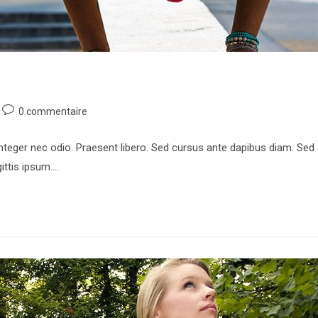
Commentaires
0 commentaire
de
la
Integer nec odio. Praesent libero. Sed cursus ante dapibus diam. Sed
publication :
ittis ipsum.…