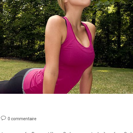
Commentaires
0 commentaire
de
la