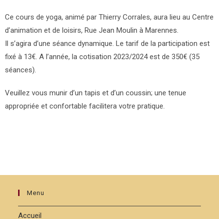
Ce cours de yoga, animé par Thierry Corrales, aura lieu au Centre
d’animation et de loisirs, Rue Jean Moulin à Marennes.
Il s’agira d’une séance dynamique. Le tarif de la participation est
fixé à 13€. A l’année, la cotisation 2023/2024 est de 350€ (35
séances).
Veuillez vous munir d’un tapis et d’un coussin; une tenue
appropriée et confortable facilitera votre pratique.
Menu
Accueil