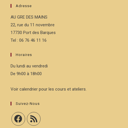
Adresse
AU GRE DES MAINS
22, rue du 11 novembre
17730 Port des Barques
Tel : 06 76 46 11 16
Horaires
Du lundi au vendredi
De 9h00 à 18h00
Voir calendrier pour les cours et ateliers.
Suivez-Nous