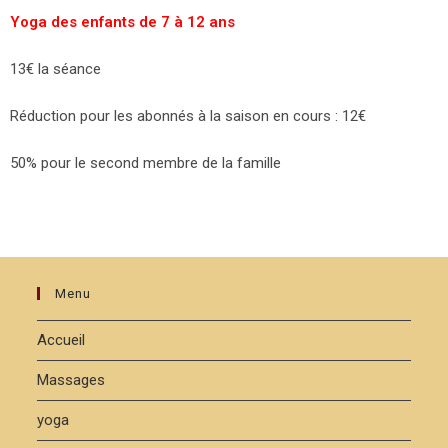
Yoga des enfants de 7 à 12 ans
13€ la séance
Réduction pour les abonnés à la saison en cours : 12€
50% pour le second membre de la famille
Menu
Accueil
Massages
yoga