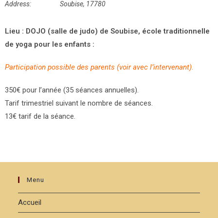
Address:
Soubise, 17780
Lieu : DOJO (salle de judo) de Soubise, école traditionnelle
de yoga pour les enfants :
Participation possible des parents (voir avec l’intervenant).
350€ pour l’année (35 séances annuelles).
Tarif trimestriel suivant le nombre de séances.
13€ tarif de la séance.
Menu
Accueil