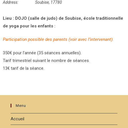
Address:
Soubise, 17780
Lieu : DOJO (salle de judo) de Soubise, école traditionnelle
de yoga pour les enfants :
Participation possible des parents (voir avec l’intervenant).
350€ pour l’année (35 séances annuelles).
Tarif trimestriel suivant le nombre de séances.
13€ tarif de la séance.
Menu
Accueil