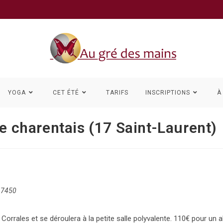
YOGA
CET ÉTÉ
TARIFS
INSCRIPTIONS
À
re charentais (17 Saint-Laurent)
 17450
Corrales et se déroulera à la petite salle polyvalente. 110€ pour un