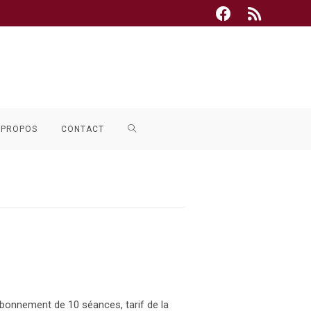
TOGGLE
 PROPOS
CONTACT
WEBSITE
SEARCH
 abonnement de 10 séances, tarif de la