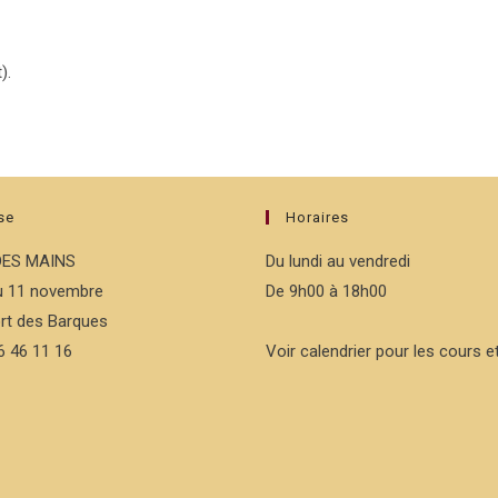
).
se
Horaires
DES MAINS
Du lundi au vendredi
du 11 novembre
De 9h00 à 18h00
rt des Barques
76 46 11 16
Voir calendrier pour les cours et