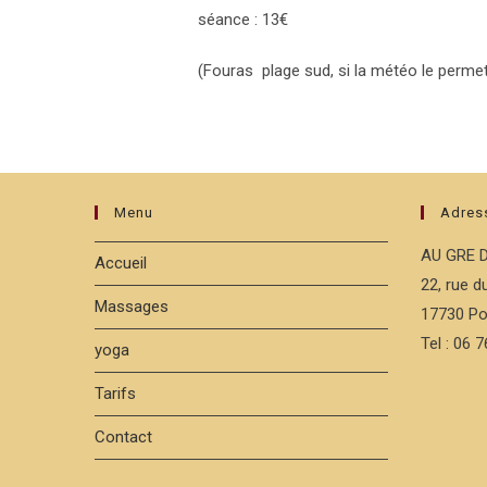
séance : 13€
(Fouras plage sud, si la météo le permet
Menu
Adres
AU GRE 
Accueil
22, rue 
Massages
17730 Po
Tel : 06 
yoga
Tarifs
Contact