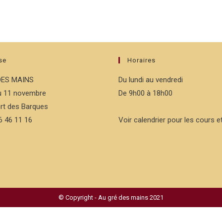
se
Horaires
DES MAINS
Du lundi au vendredi
du 11 novembre
De 9h00 à 18h00
rt des Barques
76 46 11 16
Voir calendrier pour les cours et
© Copyright - Au gré des mains 2021