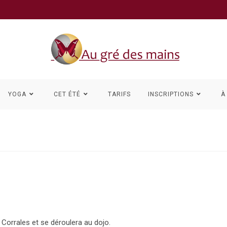
YOGA
CET ÉTÉ
TARIFS
INSCRIPTIONS
À
Corrales et se déroulera au dojo.