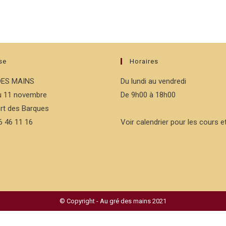
se
Horaires
DES MAINS
Du lundi au vendredi
du 11 novembre
De 9h00 à 18h00
rt des Barques
76 46 11 16
Voir calendrier pour les cours et
© Copyright - Au gré des mains 2021