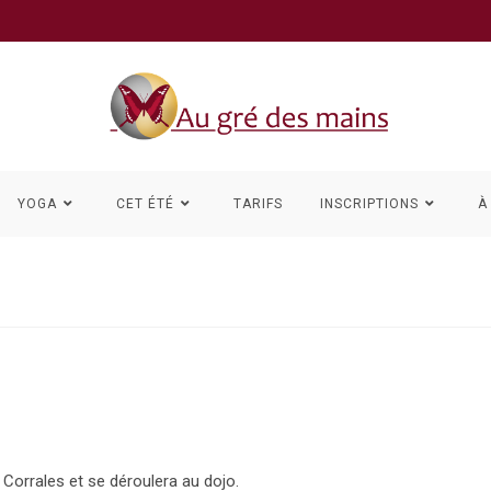
YOGA
CET ÉTÉ
TARIFS
INSCRIPTIONS
À
Corrales et se déroulera au dojo.