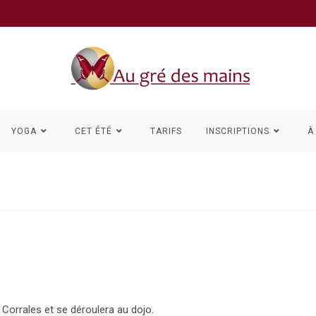
YOGA
CET ÉTÉ
TARIFS
INSCRIPTIONS
À
Corrales et se déroulera au dojo.