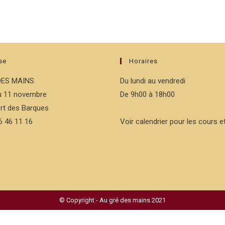
se
Horaires
DES MAINS
Du lundi au vendredi
du 11 novembre
De 9h00 à 18h00
rt des Barques
76 46 11 16
Voir calendrier pour les cours et
© Copyright - Au gré des mains 2021