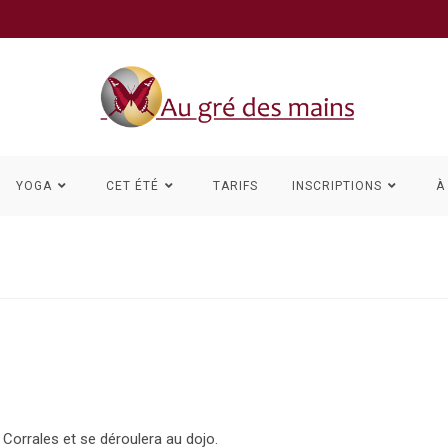
YOGA
CET ÉTÉ
TARIFS
INSCRIPTIONS
À
Corrales et se déroulera au dojo.