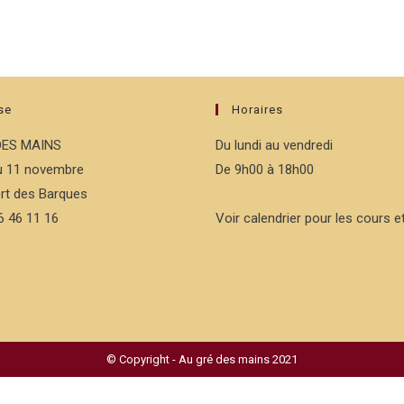
se
Horaires
DES MAINS
Du lundi au vendredi
du 11 novembre
De 9h00 à 18h00
rt des Barques
76 46 11 16
Voir calendrier pour les cours et
© Copyright - Au gré des mains 2021