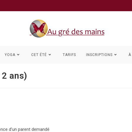
YOGA
CET ÉTÉ
TARIFS
INSCRIPTIONS
À
12 ans)
ésence d’un parent demandé