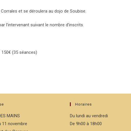
 Corrales et se déroulera au dojo de Soubise.
r l’intervenant suivant le nombre d’inscrits.
de 150€ (35 séances)
se
Horaires
DES MAINS
Du lundi au vendredi
du 11 novembre
De 9h00 à 18h00