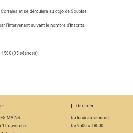
 Corrales et se déroulera au dojo de Soubise.
r l’intervenant suivant le nombre d’inscrits.
de 150€ (35 séances)
se
Horaires
DES MAINS
Du lundi au vendredi
du 11 novembre
De 9h00 à 18h00