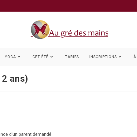
YOGA
CET ÉTÉ
TARIFS
INSCRIPTIONS
À
12 ans)
ésence d’un parent demandé