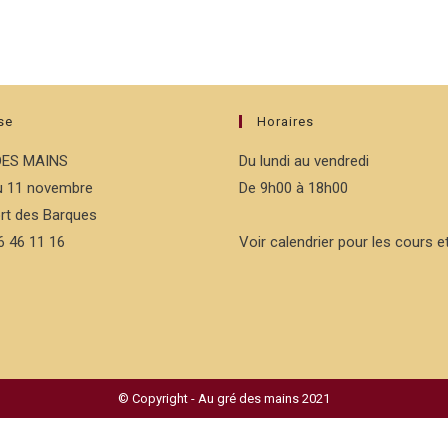
se
Horaires
DES MAINS
Du lundi au vendredi
du 11 novembre
De 9h00 à 18h00
rt des Barques
76 46 11 16
Voir calendrier pour les cours et
© Copyright - Au gré des mains 2021