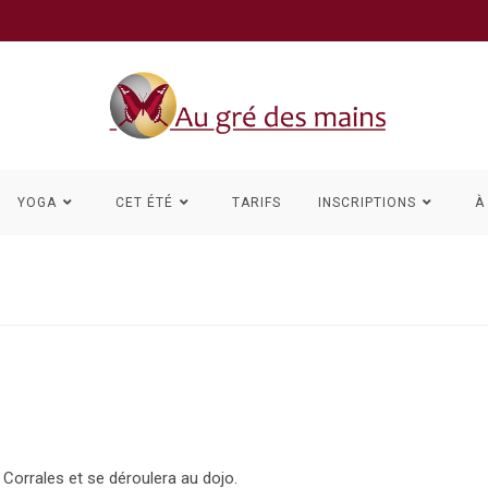
YOGA
CET ÉTÉ
TARIFS
INSCRIPTIONS
À
Corrales et se déroulera au dojo.