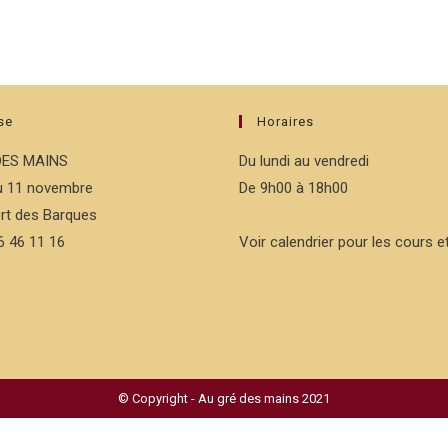
se
Horaires
DES MAINS
Du lundi au vendredi
du 11 novembre
De 9h00 à 18h00
rt des Barques
76 46 11 16
Voir calendrier pour les cours et
© Copyright - Au gré des mains 2021