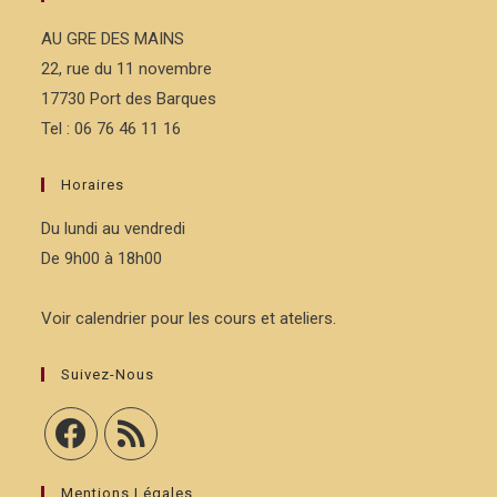
AU GRE DES MAINS
22, rue du 11 novembre
17730 Port des Barques
Tel : 06 76 46 11 16
Horaires
Du lundi au vendredi
De 9h00 à 18h00
Voir calendrier pour les cours et ateliers.
Suivez-Nous
Mentions Légales