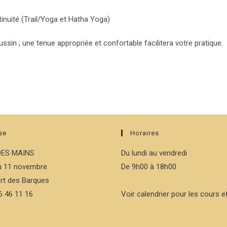
inuité (Trail/Yoga et Hatha Yoga)
ussin ; une tenue appropriée et confortable facilitera votre pratique.
se
Horaires
DES MAINS
Du lundi au vendredi
du 11 novembre
De 9h00 à 18h00
rt des Barques
76 46 11 16
Voir calendrier pour les cours et