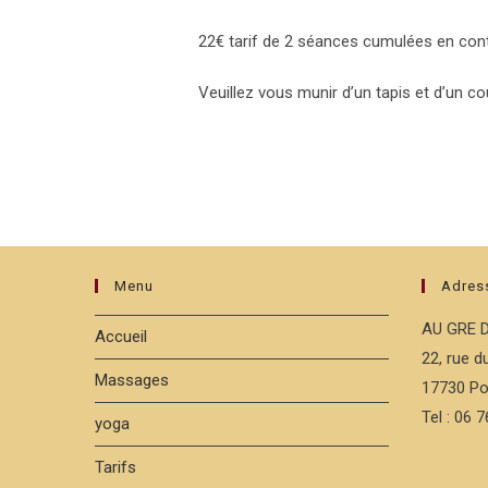
22€ tarif de 2 séances cumulées en cont
Veuillez vous munir d’un tapis et d’un co
Menu
Adres
AU GRE 
Accueil
22, rue 
Massages
17730 Po
Tel : 06 
yoga
Tarifs