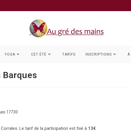
YOGA
CET ÉTÉ
TARIFS
INSCRIPTIONS
À
s Barques
ques 17730
orrales. Le tarif de la participation est fixé à
13€
.