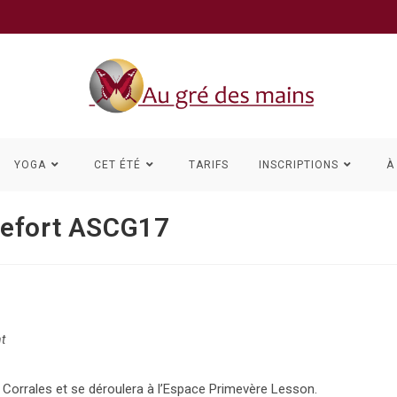
YOGA
CET ÉTÉ
TARIFS
INSCRIPTIONS
À
hefort ASCG17
t
 Corrales et se déroulera à l’Espace Primevère Lesson.