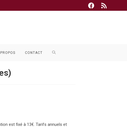
TOGGLE
 PROPOS
CONTACT
WEBSITE
es)
SEARCH
tion est fixé à 13€. Tarifs annuels et