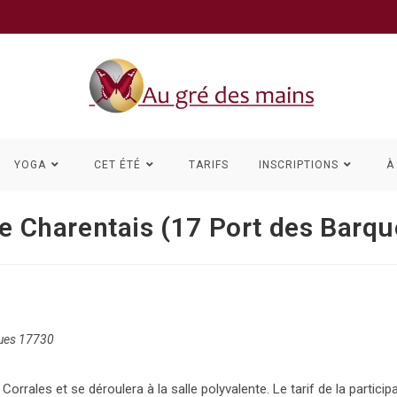
YOGA
CET ÉTÉ
TARIFS
INSCRIPTIONS
À
re Charentais (17 Port des Barqu
ques 17730
rrales et se déroulera à la salle polyvalente. Le tarif de la participa