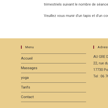
trimestriels suivant le nombre de séance
Veuillez vous munir d’un tapis et d’un co
Menu
Adres
AU GRE 
Accueil
22, rue 
Massages
17730 Po
Tel : 06 
yoga
Tarifs
Contact