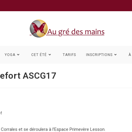
YOGA
CET ÉTÉ
TARIFS
INSCRIPTIONS
À
hefort ASCG17
t
 Corrales et se déroulera à l’Espace Primevère Lesson.