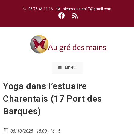
Skip
06 76 46 11 16
thierrycorrales17@gmail.com
to
content
MENU
Yoga dans l’estuaire
Charentais (17 Port des
Barques)
06/10/2025
15:00 - 16:15