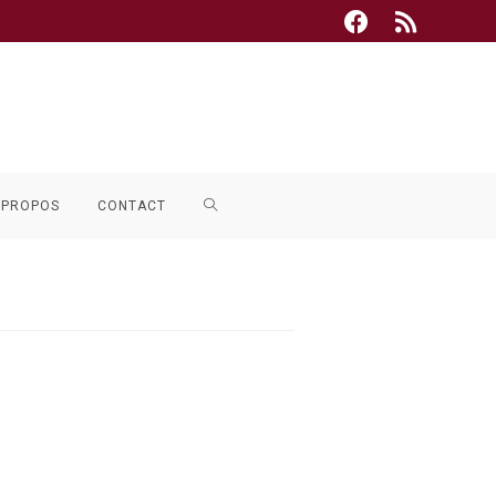
TOGGLE
 PROPOS
CONTACT
WEBSITE
SEARCH