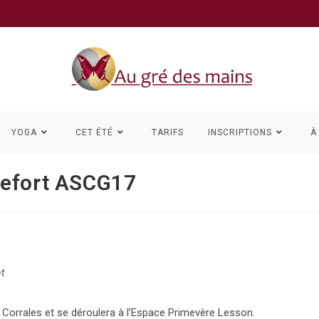
YOGA
CET ÉTÉ
TARIFS
INSCRIPTIONS
À
hefort ASCG17
t
 Corrales et se déroulera à l’Espace Primevère Lesson.