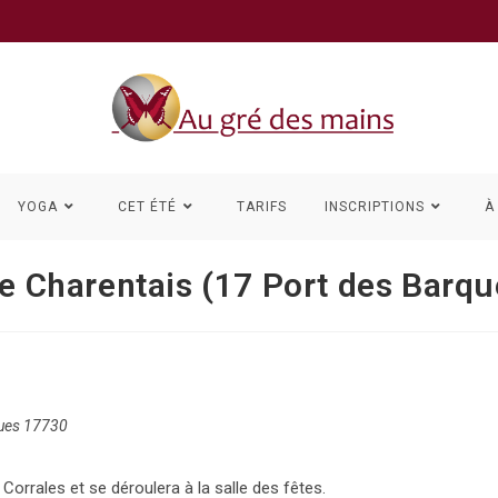
YOGA
CET ÉTÉ
TARIFS
INSCRIPTIONS
À
re Charentais (17 Port des Barqu
ques 17730
Corrales et se déroulera à la salle des fêtes.