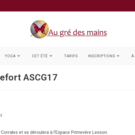
YOGA
CET ÉTÉ
TARIFS
INSCRIPTIONS
À
hefort ASCG17
t
 Corrales et se déroulera à l’Espace Primevère Lesson.