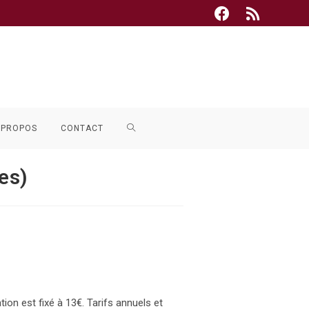
TOGGLE
 PROPOS
CONTACT
WEBSITE
es)
SEARCH
tion est fixé à 13€. Tarifs annuels et