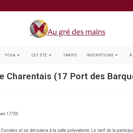
YOGA
CET ÉTÉ
TARIFS
INSCRIPTIONS
À
re Charentais (17 Port des Barqu
ques 17730
rrales et se déroulera à la salle polyvalente. Le tarif de la participa