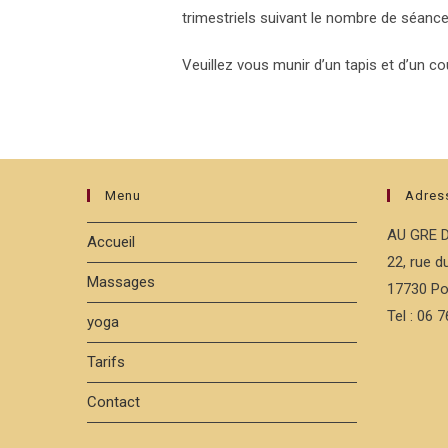
trimestriels suivant le nombre de séance
Veuillez vous munir d’un tapis et d’un co
Menu
Adres
AU GRE 
Accueil
22, rue 
Massages
17730 Po
Tel : 06 
yoga
Tarifs
Contact