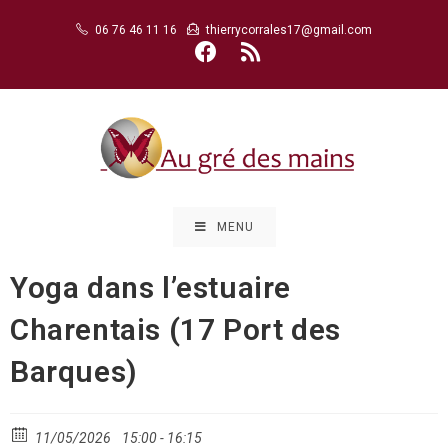
Skip
06 76 46 11 16
thierrycorrales17@gmail.com
to
content
MENU
Yoga dans l’estuaire
Charentais (17 Port des
Barques)
11/05/2026
15:00 - 16:15