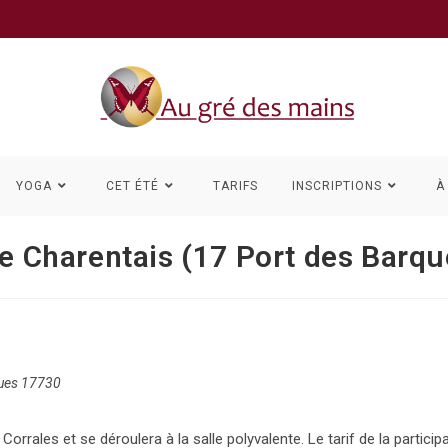
YOGA
CET ÉTÉ
TARIFS
INSCRIPTIONS
À
re Charentais (17 Port des Barqu
ques 17730
rrales et se déroulera à la salle polyvalente. Le tarif de la participa