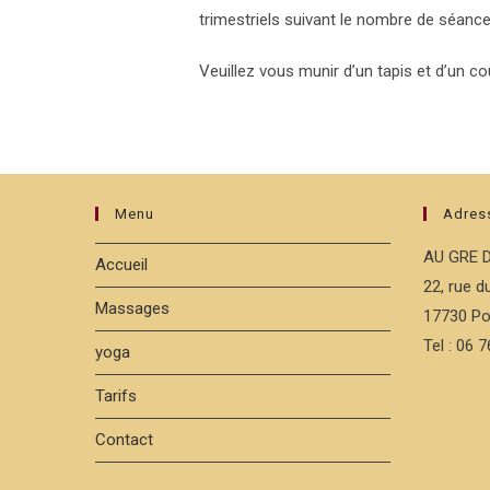
trimestriels suivant le nombre de séance
Veuillez vous munir d’un tapis et d’un co
Menu
Adres
AU GRE 
Accueil
22, rue 
Massages
17730 Po
Tel : 06 
yoga
Tarifs
Contact