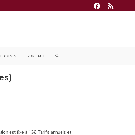
TOGGLE
 PROPOS
CONTACT
WEBSITE
es)
SEARCH
tion est fixé à 13€. Tarifs annuels et