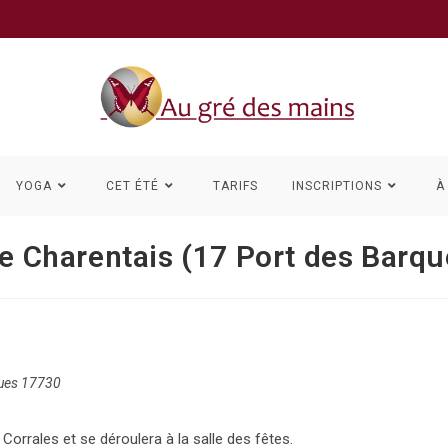
YOGA
CET ÉTÉ
TARIFS
INSCRIPTIONS
À
re Charentais (17 Port des Barqu
ques 17730
Corrales et se déroulera à la salle des fêtes.