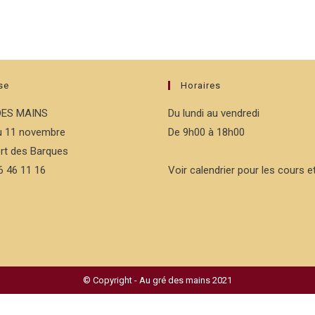
se
Horaires
DES MAINS
Du lundi au vendredi
du 11 novembre
De 9h00 à 18h00
rt des Barques
76 46 11 16
Voir calendrier pour les cours et
© Copyright - Au gré des mains 2021