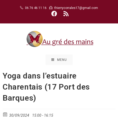
Skip
06 76 46 11 16
thierrycorrales17@gmail.com
to
content
MENU
Yoga dans l’estuaire
Charentais (17 Port des
Barques)
30/09/2024
15:00 - 16:15