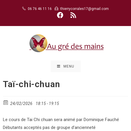
Skip
06 76 46 11 16
thierrycorrales17@gmail.com
to
content
MENU
Taï-chi-chuan
24/02/2026
18:15 - 19:15
Le cours de Tai Chi chuan sera animé par Dominique Fauché
Débutants acceptés pas de groupe d’ancienneté