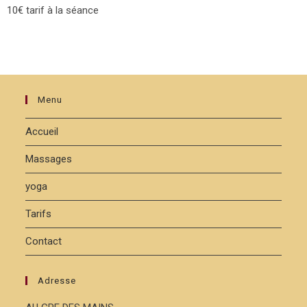
10€ tarif à la séance
Menu
Accueil
Massages
yoga
Tarifs
Contact
Adresse